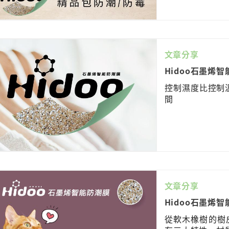
文章分享
Hidoo石墨烯
控制濕度比控制溫
間
文章分享
Hidoo石墨烯
從軟木橡樹的樹