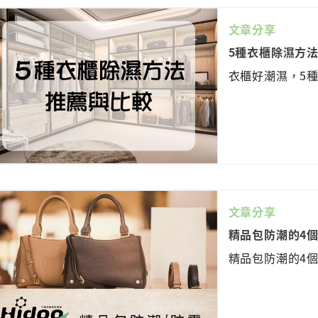
文章分享
5種衣櫃除濕方
衣櫃好潮濕，5
文章分享
精品包防潮的4
精品包防潮的4