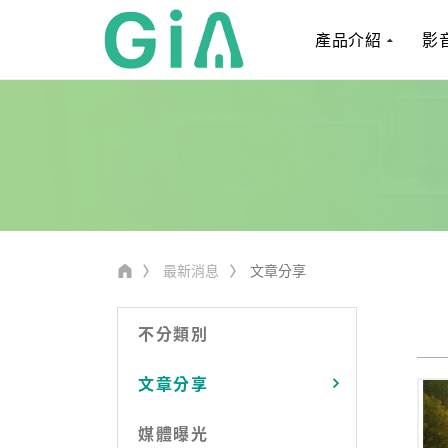
產品介紹
影
最新消息
文章分享
不分類別
文章分享
媒體曝光