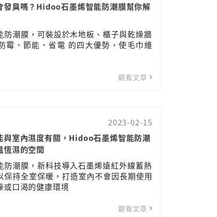
發臭嗎？Hidoo石墨烯智能防潮膜幫你解
智能防潮膜，可裝設於木地板、櫃子與乾燥牆
防霉、節能、省電 的四大優勢，使毛巾維
觀看文章
2023-02-15
與室內濕度有關，Hidoo石墨烯智能防潮
溫恆濕的空間
智能防潮膜，新科技導入石墨烯遠紅外線蓄熱
以保持全室保暖，打造室內不會因長期使用
燥或口渴的健康環境
觀看文章