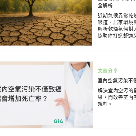
全解析
近期氣候異常乾
吸道、居家環境
解析乾燥氣候對
協助你打造舒適
文章分享
室內空氣污染不
解決室內空污的
果，而改善室內
規劃。