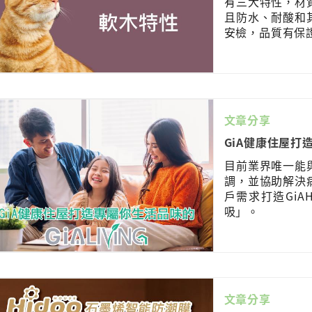
有三大特性，材
且防水、耐酸和
安檢，品質有保
文章分享
GiA健康住屋打造
目前業界唯一能
調，並協助解決
戶需求打造GiA
吸」。
文章分享