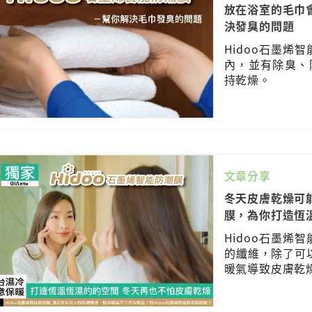
放在浴室的毛巾會
決發臭的問題
Hidoo石墨烯
內，並有除臭、
持乾燥。
文章分享
冬天皮膚乾燥可能
膜，為你打造恆
Hidoo石墨烯
的纖維，除了可
暖氣導致皮膚乾