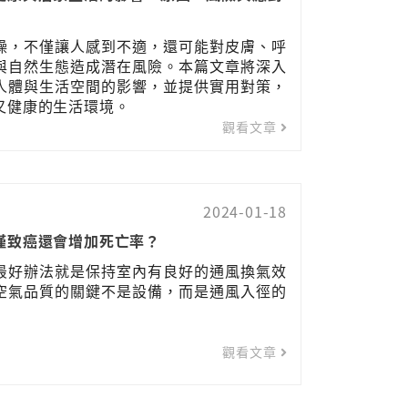
燥，不僅讓人感到不適，還可能對皮膚、呼
與自然生態造成潛在風險。本篇文章將深入
人體與生活空間的影響，並提供實用對策，
又健康的生活環境。
觀看文章
2024-01-18
僅致癌還會增加死亡率？
最好辦法就是保持室內有良好的通風換氣效
空氣品質的關鍵不是設備，而是通風入徑的
觀看文章