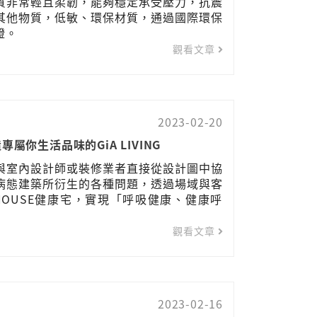
質非常輕且柔韌，能夠穩定承受壓力，抗震
其他物質，低敏、環保材質，通過國際環保
證。
觀看文章
2023-02-20
專屬你生活品味的GiA LIVING
與室內設計師或裝修業者直接從設計圖中協
病態建築所衍生的各種問題，透過場域與客
HOUSE健康宅，實現「呼吸健康、健康呼
觀看文章
2023-02-16