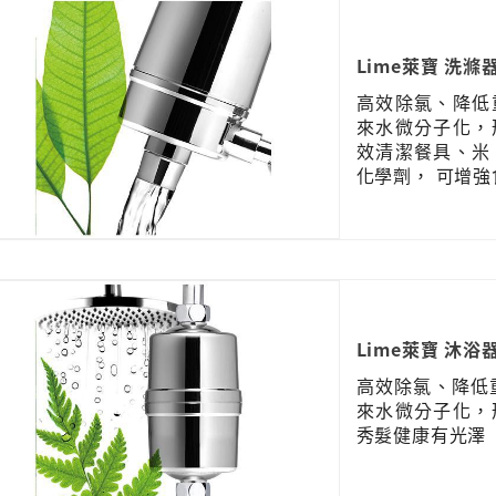
Lime萊寶 洗滌
高效除氯、降低
來水微分子化，
效清潔餐具、米
化學劑， 可增
Lime萊寶 沐浴
高效除氯、降低
來水微分子化，
秀髮健康有光澤