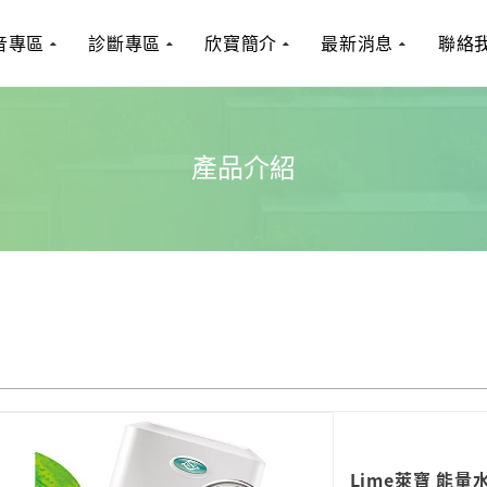
音專區
診斷專區
欣寶簡介
最新消息
聯絡
產品介紹
Lime萊寶 能