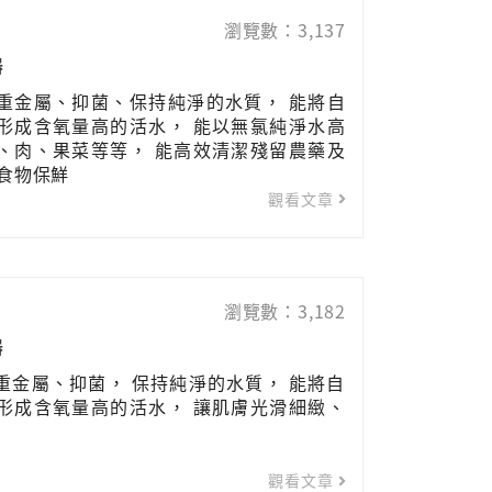
瀏覽數：3,137
器
重金屬、抑菌、保持純淨的水質， 能將自
形成含氧量高的活水， 能以無氯純淨水高
、肉、果菜等等， 能高效清潔殘留農藥及
強食物保鮮
觀看文章
瀏覽數：3,182
器
重金屬、抑菌， 保持純淨的水質， 能將自
形成含氧量高的活水， 讓肌膚光滑細緻、
觀看文章