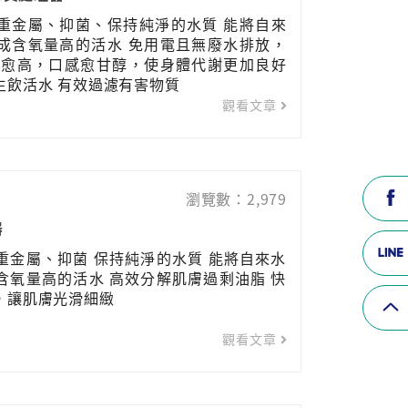
重金屬、抑菌、保持純淨的水質 能將自來
成含氧量高的活水 免用電且無廢水排放，
量愈高，口感愈甘醇，使身體代謝更加良好
生飲活水 有效過濾有害物質
觀看文章
瀏覽數：2,979
器
重金屬、抑菌 保持純淨的水質 能將自來水
含氧量高的活水 高效分解肌膚過剩油脂 快
，讓肌膚光滑細緻
觀看文章