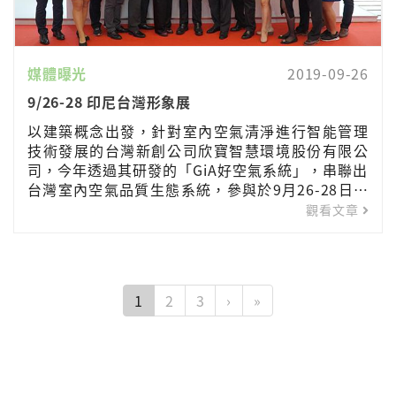
媒體曝光
2019-09-26
9/26-28 印尼台灣形象展
以建築概念出發，針對室內空氣清淨進行智能管理
技術發展的台灣新創公司欣寶智慧環境股份有限公
司，今年透過其研發的「GiA好空氣系統」，串聯出
台灣室內空氣品質生態系統，參與於9月26-28日假
印尼泗水舉辦的「2019年印尼臺灣形象展 TAIWAN
觀看文章
EXPO 2019 in Indonesia」，藉由結合建
1
2
3
›
»