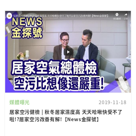
媒體曝光
2019-11-18
居家空污健檢 | 秋冬居家濕度高 天天哈啾快受不了
啦!?居家空污改善有解!【News金探號】