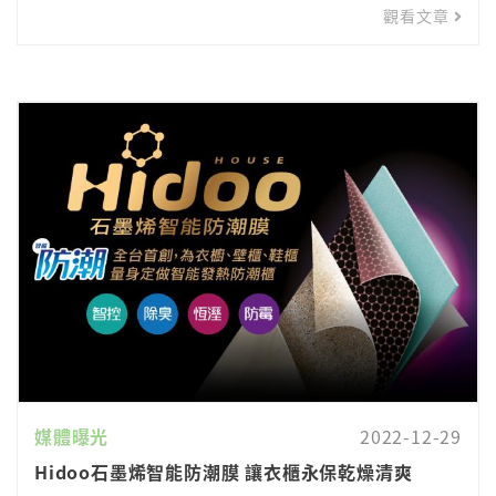
觀看文章
媒體曝光
2022-12-29
Hidoo石墨烯智能防潮膜 讓衣櫃永保乾燥清爽