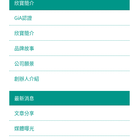
欣寶簡介
GiA認證
欣寶簡介
品牌故事
公司願景
創辦人介紹
最新消息
文章分享
媒體曝光