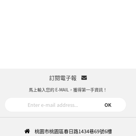
訂閱電子報
馬上輸入您的 E-MAIL，獲得第一手資訊！
OK
桃園市桃園區春日路1434巷69號6樓