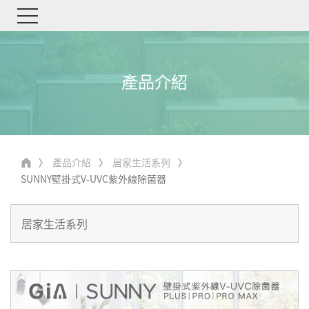
產品介紹
產品介紹
居家生活系列
SUNNY壁掛式V-UVC紫外線除菌器