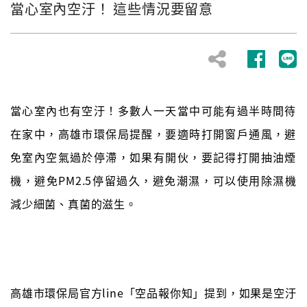
當心室內空汙！ 這些情況要留意
當心室內也有空汙！多數人一天當中可能有過半時間待
在家中，高雄市環保局提醒，要適時打開窗戶通風，避
免室內空氣過於停滯，如果有開伙，要記得打開抽油煙
機，避免
PM2.5
停留過久，避免潮濕，可以使用除濕機
減少細菌、真菌的滋生。
高雄市環保局官方line「空品報你知」提到，如果是空汙