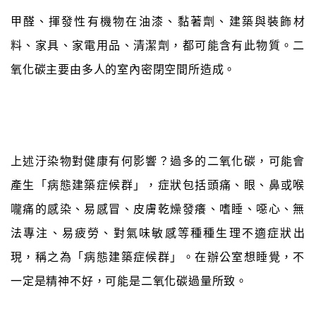
甲醛
、揮發性有機物在油漆、黏著劑、
建築
與裝飾材
料、家具、家電用品、清潔劑，都可能含有此物質。二
氧化碳主要由多人的室內密閉空間所造成。
上述汙染物對健康有何影響？過多的二氧化碳，可能會
產生「病態建築症候群」，症狀包括頭痛、眼、鼻或喉
嚨痛的感染、易感冒、皮膚乾燥發癢、嗜睡、噁心、無
法專注、易疲勞、對氣味敏感等種種生理不適症狀出
現，稱之為「病態建築症候群」。在辦公室想睡覺，不
一定是精神不好，可能是二氧化碳過量所致。