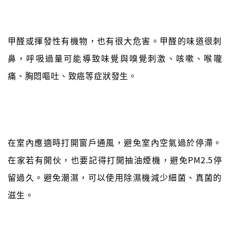
甲醛或揮發性有機物，也有很大危害。甲醛的味道很刺
鼻，呼吸過量可能導致味覺與嗅覺刺激、咳嗽、喉嚨
痛、胸悶嘔吐、致癌等症狀發生。
在室內應適時打開窗戶通風，避免室內空氣過於停滯。
在家若有開伙，也要記得打開抽油煙機，避免PM2.5停
留過久。避免潮濕，可以使用除濕機減少細菌、真菌的
滋生。